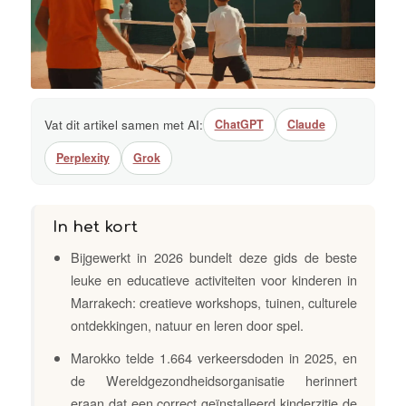
Vat dit artikel samen met AI:
ChatGPT
Claude
Perplexity
Grok
In het kort
Bijgewerkt in 2026 bundelt deze gids de beste
leuke en educatieve activiteiten voor kinderen in
Marrakech: creatieve workshops, tuinen, culturele
ontdekkingen, natuur en leren door spel.
Marokko telde 1.664 verkeersdoden in 2025, en
de Wereldgezondheidsorganisatie herinnert
eraan dat een correct geïnstalleerd kinderzitje de