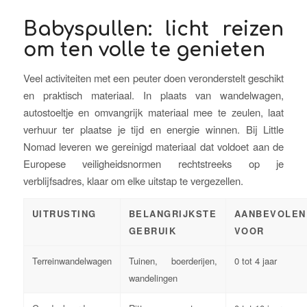
Babyspullen: licht reizen
om ten volle te genieten
Veel activiteiten met een peuter doen veronderstelt geschikt
en praktisch materiaal. In plaats van wandelwagen,
autostoeltje en omvangrijk materiaal mee te zeulen, laat
verhuur ter plaatse je tijd en energie winnen. Bij Little
Nomad leveren we gereinigd materiaal dat voldoet aan de
Europese veiligheidsnormen rechtstreeks op je
verblijfsadres, klaar om elke uitstap te vergezellen.
UITRUSTING
BELANGRIJKSTE
AANBEVOLEN
GEBRUIK
VOOR
Terreinwandelwagen
Tuinen, boerderijen,
0 tot 4 jaar
wandelingen