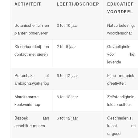
ACTIVITEIT
LEEFTIJDSGROEP
EDUCATIEF
VOORDEEL
Botanische tuin en
2 tot 10 jaar
Natuurbeleving,
planten observeren
woordenschat
Kinderboerderij en
2 tot 8 jaar
Gevoeligheid
contact met dieren
voor het
levende
Pottenbak- of
5 tot 12 jaar
Fijne motoriek,
ambachtsworkshop
creativiteit
Marokkaanse
6 tot 12 jaar
Zelfstandigheid,
kookworkshop
lokale cultuur
Bezoek aan
6 tot 12 jaar
Geschiedenis,
geschikte musea
kunst en
erfgoed