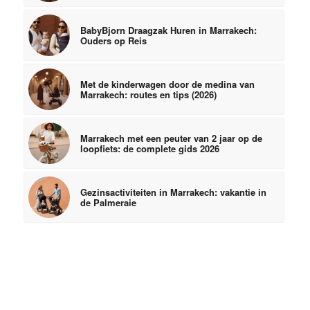
BabyBjorn Draagzak Huren in Marrakech:
Ouders op Reis
Met de kinderwagen door de medina van
Marrakech: routes en tips (2026)
Marrakech met een peuter van 2 jaar op de
loopfiets: de complete gids 2026
Gezinsactiviteiten in Marrakech: vakantie in
de Palmeraie