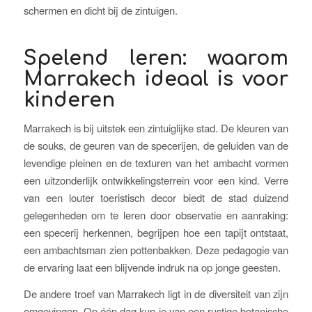
schermen en dicht bij de zintuigen.
Spelend leren: waarom
Marrakech ideaal is voor
kinderen
Marrakech is bij uitstek een zintuiglijke stad. De kleuren van
de souks, de geuren van de specerijen, de geluiden van de
levendige pleinen en de texturen van het ambacht vormen
een uitzonderlijk ontwikkelingsterrein voor een kind. Verre
van een louter toeristisch decor biedt de stad duizend
gelegenheden om te leren door observatie en aanraking:
een specerij herkennen, begrijpen hoe een tapijt ontstaat,
een ambachtsman zien pottenbakken. Deze pedagogie van
de ervaring laat een blijvende indruk na op jonge geesten.
De andere troef van Marrakech ligt in de diversiteit van zijn
omgevingen. Op één dag kun je van een rustige botanische