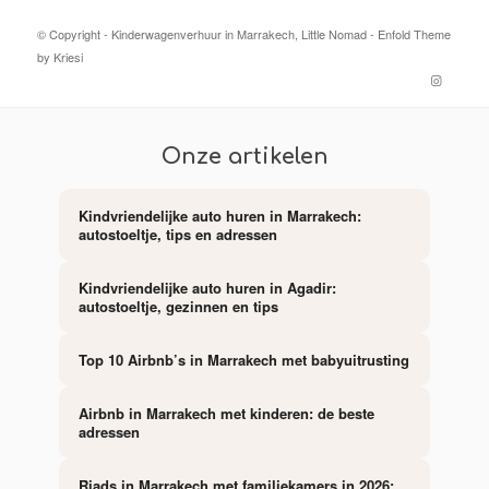
© Copyright -
Kinderwagenverhuur in Marrakech, Little Nomad
-
Enfold Theme
by Kriesi
Onze artikelen
Kindvriendelijke auto huren in Marrakech:
autostoeltje, tips en adressen
Kindvriendelijke auto huren in Agadir:
autostoeltje, gezinnen en tips
Top 10 Airbnb’s in Marrakech met babyuitrusting
Airbnb in Marrakech met kinderen: de beste
adressen
Riads in Marrakech met familiekamers in 2026: