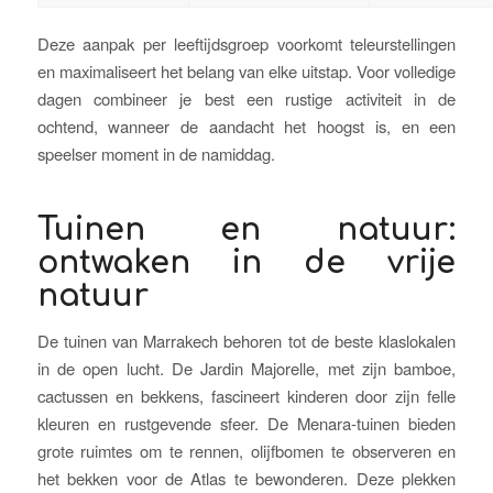
Deze aanpak per leeftijdsgroep voorkomt teleurstellingen
en maximaliseert het belang van elke uitstap. Voor volledige
dagen combineer je best een rustige activiteit in de
ochtend, wanneer de aandacht het hoogst is, en een
speelser moment in de namiddag.
Tuinen en natuur:
ontwaken in de vrije
natuur
De tuinen van Marrakech behoren tot de beste klaslokalen
in de open lucht. De Jardin Majorelle, met zijn bamboe,
cactussen en bekkens, fascineert kinderen door zijn felle
kleuren en rustgevende sfeer. De Menara-tuinen bieden
grote ruimtes om te rennen, olijfbomen te observeren en
het bekken voor de Atlas te bewonderen. Deze plekken