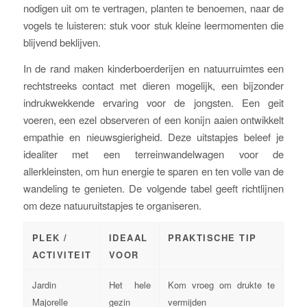
nodigen uit om te vertragen, planten te benoemen, naar de
vogels te luisteren: stuk voor stuk kleine leermomenten die
blijvend beklijven.
In de rand maken kinderboerderijen en natuurruimtes een
rechtstreeks contact met dieren mogelijk, een bijzonder
indrukwekkende ervaring voor de jongsten. Een geit
voeren, een ezel observeren of een konijn aaien ontwikkelt
empathie en nieuwsgierigheid. Deze uitstapjes beleef je
idealiter met een terreinwandelwagen voor de
allerkleinsten, om hun energie te sparen en ten volle van de
wandeling te genieten. De volgende tabel geeft richtlijnen
om deze natuuruitstapjes te organiseren.
PLEK /
IDEAAL
PRAKTISCHE TIP
ACTIVITEIT
VOOR
Jardin
Het hele
Kom vroeg om drukte te
Majorelle
gezin
vermijden