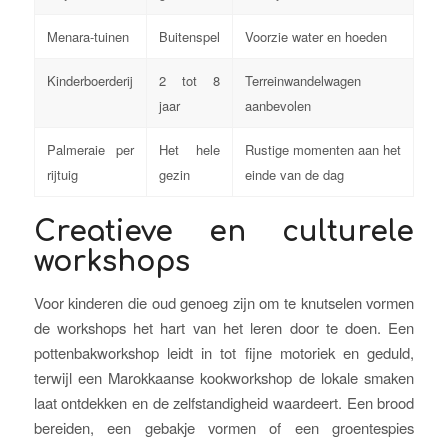
Menara-tuinen
Buitenspel
Voorzie water en hoeden
Kinderboerderij
2 tot 8
Terreinwandelwagen
jaar
aanbevolen
Palmeraie per
Het hele
Rustige momenten aan het
rijtuig
gezin
einde van de dag
Creatieve en culturele
workshops
Voor kinderen die oud genoeg zijn om te knutselen vormen
de workshops het hart van het leren door te doen. Een
pottenbakworkshop leidt in tot fijne motoriek en geduld,
terwijl een Marokkaanse kookworkshop de lokale smaken
laat ontdekken en de zelfstandigheid waardeert. Een brood
bereiden, een gebakje vormen of een groentespies