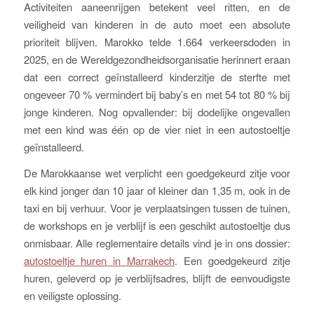
Activiteiten aaneenrijgen betekent veel ritten, en de
veiligheid van kinderen in de auto moet een absolute
prioriteit blijven. Marokko telde 1.664 verkeersdoden in
2025, en de Wereldgezondheidsorganisatie herinnert eraan
dat een correct geïnstalleerd kinderzitje de sterfte met
ongeveer 70 % vermindert bij baby’s en met 54 tot 80 % bij
jonge kinderen. Nog opvallender: bij dodelijke ongevallen
met een kind was één op de vier niet in een autostoeltje
geïnstalleerd.
De Marokkaanse wet verplicht een goedgekeurd zitje voor
elk kind jonger dan 10 jaar of kleiner dan 1,35 m, ook in de
taxi en bij verhuur. Voor je verplaatsingen tussen de tuinen,
de workshops en je verblijf is een geschikt autostoeltje dus
onmisbaar. Alle reglementaire details vind je in ons dossier:
autostoeltje huren in Marrakech
. Een goedgekeurd zitje
huren, geleverd op je verblijfsadres, blijft de eenvoudigste
en veiligste oplossing.