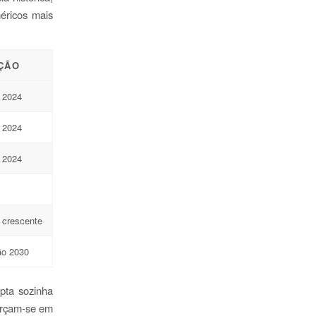
éricos mais
ÇÃO
 2024
 2024
 2024
 crescente
ão 2030
pta sozinha
forçam-se em