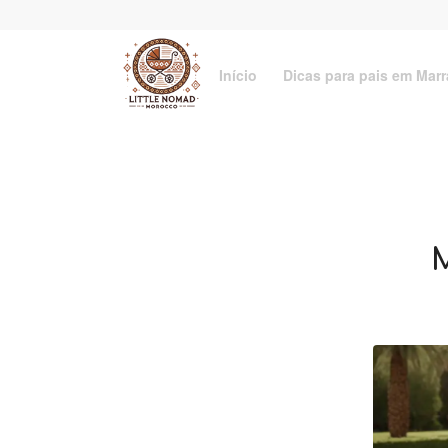
Início
Dicas para pais em Marr