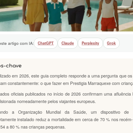
ste artigo com IA:
ChatGPT
Claude
Perplexity
Grok
os-chave
lizado em 2026, este guia completo responde a uma pergunta que os
cam constantemente: o que fazer em Prestigia Marraquexe com crian
ados oficiais publicados no início de 2026 confirmam uma afluência h
lsionada nomeadamente pelos viajantes europeus.
undo a Organização Mundial da Saúde, um dispositivo de r
etamente instalado reduz a mortalidade em cerca de 70 % nos recém
 54 a 80 % nas crianças pequenas.