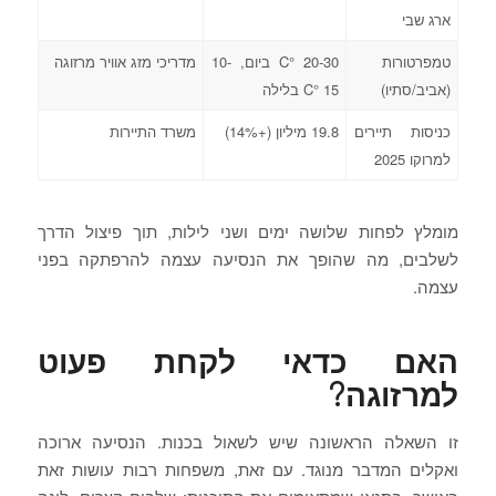
ארג שבי
טמפרטורות
20-30 °C ביום, 10-
מדריכי מזג אוויר מרזוגה
(אביב/סתיו)
15 °C בלילה
כניסות תיירים
19.8 מיליון (+14%)
משרד התיירות
למרוקו 2025
מומלץ לפחות שלושה ימים ושני לילות, תוך פיצול הדרך
לשלבים, מה שהופך את הנסיעה עצמה להרפתקה בפני
עצמה.
האם כדאי לקחת פעוט
למרזוגה?
זו השאלה הראשונה שיש לשאול בכנות. הנסיעה ארוכה
ואקלים המדבר מנוגד. עם זאת, משפחות רבות עושות זאת