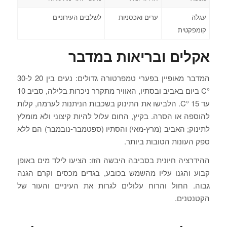
עגלה
ערים ואכסניות
לשלבים העירוניים
קומפקטית
אקלים ובריאות במדבר
המדבר מאופיין בפערי טמפרטורה גדולים: נעים בין 20 ל-30
°C ביום באביב ובסתיו, האוויר מתקרר ניכרות בלילה, סביב 10
עד 15 °C. הלבישו את התינוק בשכבות הניתנות לערמה, קלות
להוספה או הסרה. בקיץ, החום עלול להיות קיצוני ולא מומלץ
לתינוק; האביב (מרץ-מאי) והסתיו (ספטמבר-נובמבר) הם ללא
ספק העונות הטובות ביותר.
ההידרציה חיונית בסביבה היבשה הזו: הציעו לילד מים באופן
קבוע והגנו עליו מהשמש בכובע, בגדים מכסים וקרם הגנה
גבוה. החול והרוח עלולים לגרות את העיניים והעור של
הקטנטנים.