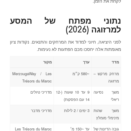
לקחת את הזמן.
נתוני מפתח של המסע
למרזוגה (2026)
לפני היציאה, חיוני למדוד את המרחקים והתנאים. נקודות ציון
מאומתות אלה יחסכו מכם הפתעות לא נעימות.
מדד
ערך
מקור
מרחק מרקש –
~580 ק״מ
MerzougaWay / Les
מרזוגה
Trésors du Maroc
משך נסיעה
9 עד 10 שעות (12-
מדריכי טיולים
ריאלי
14 עם הפסקות)
משך שהות
3 ימים / 2 לילות
מדריכי מדבר
מינימלי מומלץ
גובה הדיונות של
עד ~150 מ׳
Les Trésors du Maroc