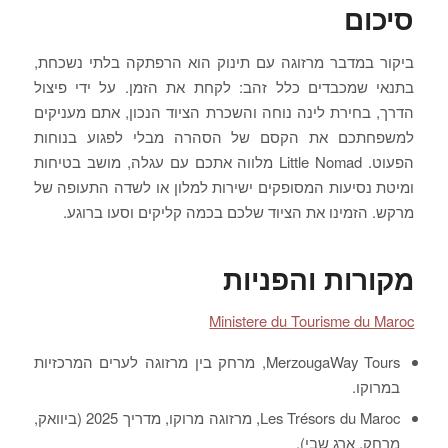
סיכום
ביקור במדבר מרזוגה עם תינוק הוא הרפתקה בלתי נשכחת,
בתנאי שמכבדים כלל זהב: לקחת את הזמן. על ידי פיצול
הדרך, בחירת לינה נוחה והשכרת הציוד הנכון, אתם מעניקים
למשפחתכם את הקסם של הסהרה מבלי לפגוע בנוחות
הפעוט. Little Nomad מלווה אתכם עם עגלה, מושב בטיחות
ומיטת נסיעות המסופקים ישירות למלון או לשדה התעופה של
מרקש. הזמינו את הציוד שלכם בכמה קליקים וסעו ברוגע.
מקורות והפניות
Ministere du Tourisme du Maroc
MerzougaWay Tours, מרחק בין מרזוגה לערים המרכזיות
במרוקו.
Les Trésors du Maroc, מרזוגה מרוקו, מדריך 2025 (ביוואק,
מרחק, ארג שבי).