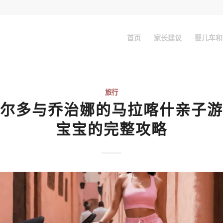
首页
家长建议
婴儿车和
旅行
尔多与乔治娜的马拉喀什亲子游
宝宝的完整攻略