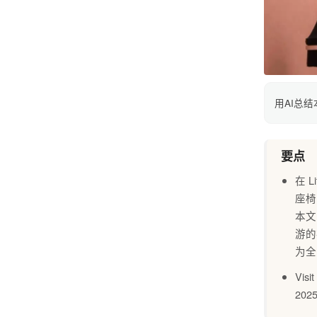
用AI总
要点
在 
座椅
本文
游的
为全
Vis
20