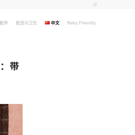
配件
配送与卫生
中文
Baby Friendly
：带