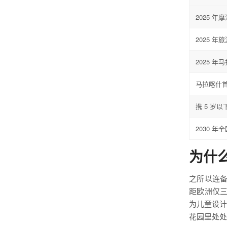
2025 
2025 年
2025 
马拉喀什
携 5 岁
2030 年
为什么
之所以连
距欧洲仅
为儿童设计
花园里处处