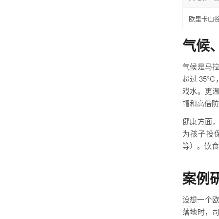
欧里卡山
气候
气候是马
超过 35
戏水。更
帽和高倍防
健康方面
为孩子投
等）。饮食
案例研
设想一个欧
落地时，司