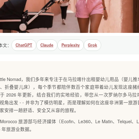
结本文：
ChatGPT
Claude
Perplexity
Grok
Little Nomad，我们多年来专注于在马拉喀什出租婴幼儿用品（婴儿
、折叠婴儿床），每个季节都陪伴数百个家庭带着幼儿发现这座赭
于 2026 年更新，结合我们的实地经验，带您从一次罗纳尔多马拉
视角出发 - - 并非为了模仿明星，而是理解如何在这座非洲第一旅
家安排一趟舒适、安全又从容的旅程。
it Morocco 旅游部与经济媒体（Ecofin、Le360、Le Matin、Telquel、Le
25 年旅游业数据。