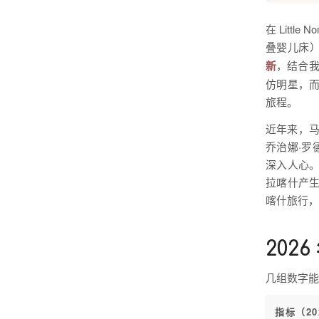
在 Lit
叠婴儿床
新
，结合
仿明星，
旅程。
近年来，马
乔治娜·罗
深入人心
拉喀什产
喀什旅行，
202
几组数字能
指标（202