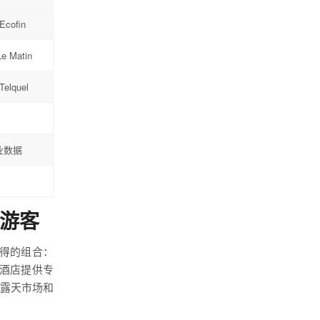
cofin
e Matin
Telquel
行业数据
通游客
得的组合：
酒店提供专
、露天市场和