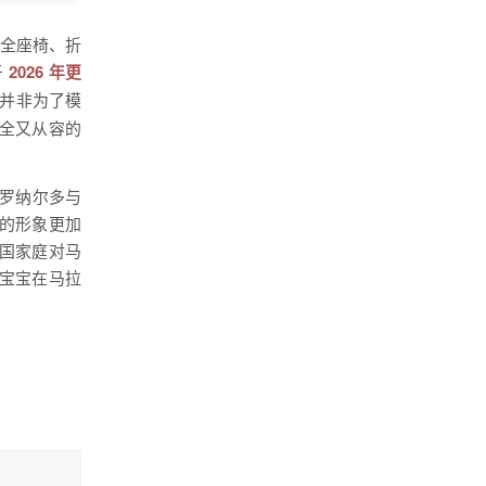
安全座椅、折
于
2026 年更
- 并非为了模
全又从容的
·罗纳尔多与
”的形象更加
国家庭对马
宝宝在马拉